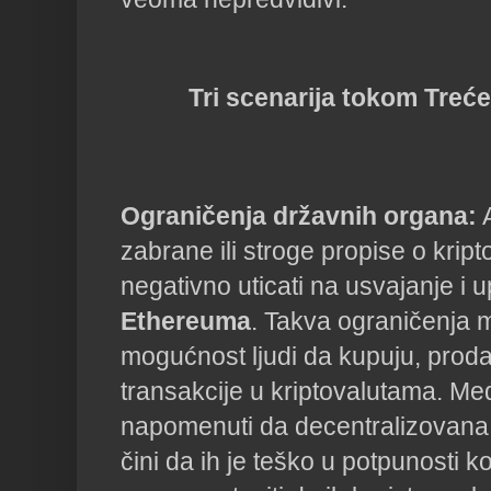
Tri scenarija tokom Treć
Ograničenja državnih organa:
A
zabrane ili stroge propise o krip
negativno uticati na usvajanje i 
Ethereuma
. Takva ograničenja m
mogućnost ljudi da kupuju, prodaj
transakcije u kriptovalutama. Me
napomenuti da decentralizovana 
čini da ih je teško u potpunosti ko