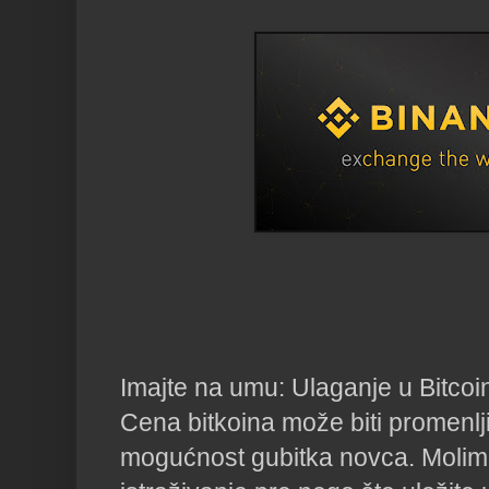
Imajte na umu: Ulaganje u Bitcoin
Cena bitkoina može biti promenlji
mogućnost gubitka novca. Molim