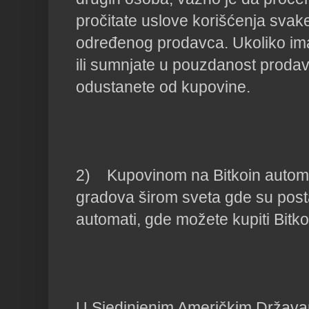
pročitate uslove korišćenja svake 
određenog prodavca. Ukoliko imat
ili sumnjate u pouzdanost proda
odustanete od kupovine.

2)    Kupovinom na Bitkoin autom
gradova širom sveta gde su postav
automati, gde možete kupiti Bitko
U Sjedinjenim Američkim Državama,