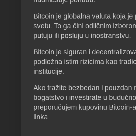
Bitcoin je globalna valuta koja je
svetu. To ga čini odličnim izborom
putuju ili posluju u inostranstvu.
Bitcoin je siguran i decentralizov
podložna istim rizicima kao tradi
institucije.
Ako tražite bezbedan i pouzdan n
bogatstvo i investirate u budućn
preporučujem kupovinu Bitcoin-
linka.