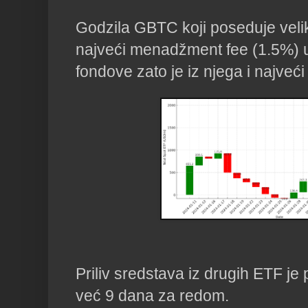
Godzila GBTC koji poseduje veliki
najveći menadžment fee (1.5%) 
fondove zato je iz njega i najveći
Priliv sredstava iz drugih ETF je
već 9 dana za redom.