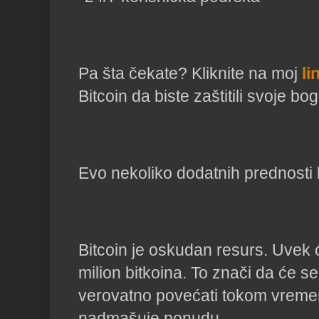
Pa šta čekate? Kliknite na moj
li
Bitcoin da biste zaštitili svoje bo
Evo nekoliko dodatnih prednosti 
Bitcoin je oskudan resurs. Uvek 
milion bitkoina. To znači da će 
verovatno povećati tokom vreme
nadmašuje ponudu.