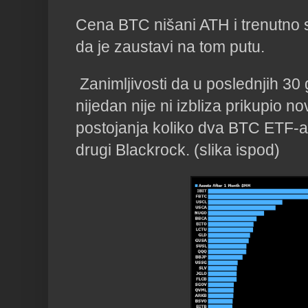
Cena BTC nišani ATH i trenutno s
da je zaustavi na tom putu.
Zanimljivosti da u poslednjih 30
nijedan nije ni izbliza prikupio n
postojanja koliko dva BTC ETF-a, 
drugi Blackrock. (slika ispod)