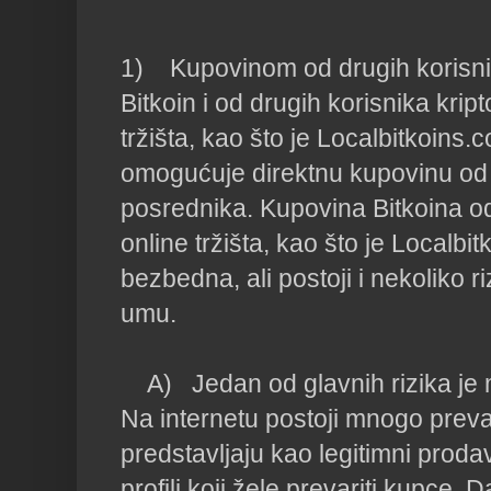
1)    Kupovinom od drugih korisni
Bitkoin i od drugih korisnika krip
tržišta, kao što je Localbitkoins.
omogućuje direktnu kupovinu od 
posrednika. Kupovina Bitkoina o
online tržišta, kao što je Localbit
bezbedna, ali postoji i nekoliko riz
umu.

    A)   Jedan od glavnih rizika j
Na internetu postoji mnogo prevar
predstavljaju kao legitimni prodav
profili koji žele prevariti kupce. Da