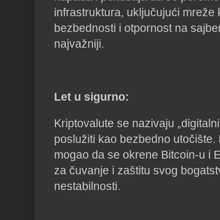
infrastruktura, uključujući mreže
bezbednosti i otpornost na sajber
najvažniji.
Let u sigurno:
Kriptovalute se nazivaju „digital
poslužiti kao bezbedno utočište. 
mogao da se okrene Bitcoin-u i
za čuvanje i zaštitu svog bogats
nestabilnosti.