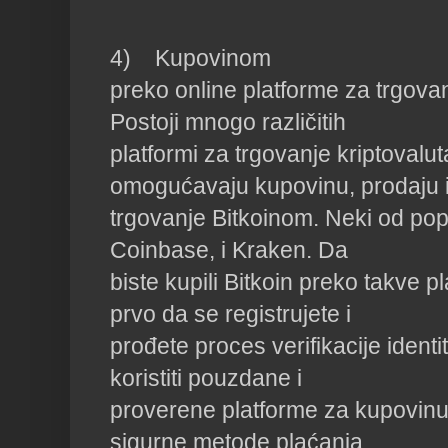
4)    Kupovinom

preko online platforme za trgovan
Postoji mnogo različitih

platformi za trgovanje kriptovalut
omogućavaju kupovinu, prodaju i
trgovanje Bitkoinom. Neki od popu
Coinbase, i Kraken. Da

biste kupili Bitkoin preko takve p
prvo da se registrujete i

prođete proces verifikacije identit
koristiti pouzdane i

proverene platforme za kupovinu, t
sigurne metode plaćanja.