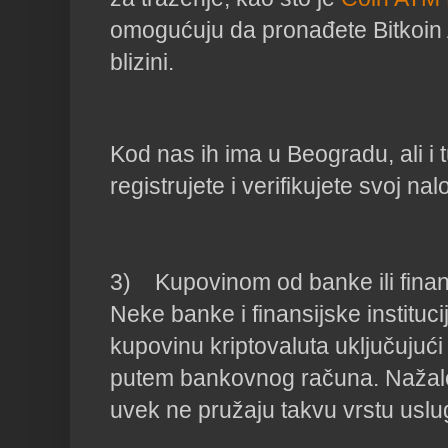
omogućuju da pronađete Bitkoin 
Kod nas ih ima u Beogradu, ali i t
registrujete i verifikujete svoj nalo
3)    Kupovinom od banke ili finansi
Neke banke i finansijske instituc
kupovinu kriptovaluta uključujući i
putem bankovnog računa. Nažalo
uvek ne pružaju takvu vrstu uslug