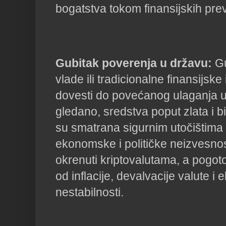
bogatstva tokom finansijskih prev
Gubitak poverenja u državu:
Gu
vlade ili tradicionalne finansijske
dovesti do povećanog ulaganja u k
gledano, sredstva poput zlata i bi
su smatrana sigurnim utočištim
ekonomske i političke neizvesnos
okrenuti kriptovalutama, a pogoto
od inflacije, devalvacije valute 
nestabilnosti.