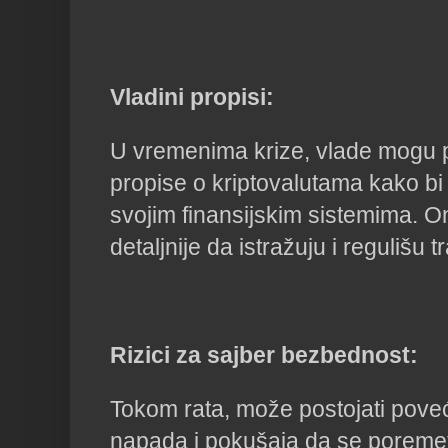
Vladini propisi:
U vremenima krize, vlade mogu p
propise o kriptovalutama kako bi
svojim finansijskim sistemima. 
detaljnije da istražuju i regulišu 
Rizici za sajber bezbednost:
Tokom rata, može postojati poveć
napada i pokušaja da se poremeti