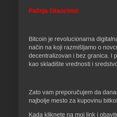
Pažnja čitaocima!
Bitcoin je revolucionarna digital
način na koji razmišljamo o novc
decentralizovan i bez granica. I p
kao skladište vrednosti i sredst
Zato vam preporučujem da danas 
najbolje mesto za kupovinu bitk
Kada kliknete na moj link i obavi