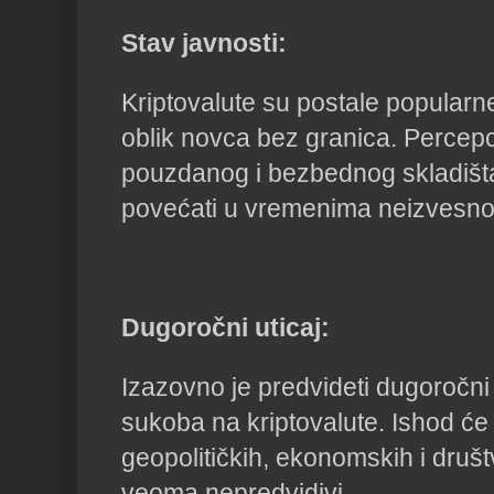
Stav javnosti:
Kriptovalute su postale popularn
oblik novca bez granica. Percepci
pouzdanog i bezbednog skladišt
povećati u vremenima neizvesnos
Dugoročni uticaj:
Izazovno je predvideti dugoročni 
sukoba na kriptovalute. Ishod će 
geopolitičkih, ekonomskih i društ
veoma nepredvidivi.