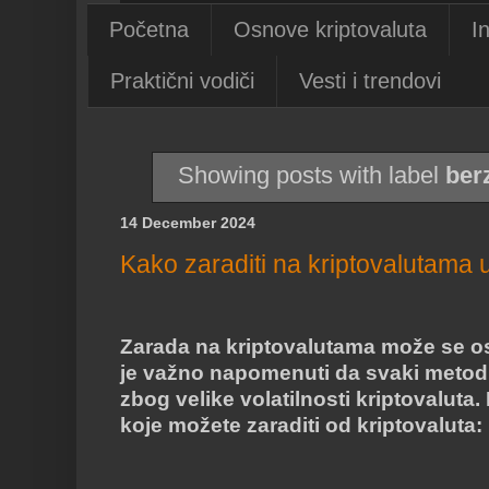
Početna
Osnove kriptovaluta
I
Praktični vodiči
Vesti i trendovi
Showing posts with label
ber
14 December 2024
Kako zaraditi na kriptovalutama 
Zarada na kriptovalutama može se ostv
je važno napomenuti da svaki metod 
zbog velike volatilnosti kriptovaluta
koje možete zaraditi od kriptovaluta: