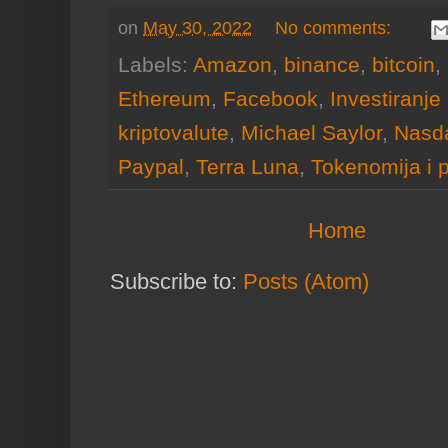
on
May 30, 2022
No comments:
Labels:
Amazon
,
binance
,
bitcoin
,
Ethereum
,
Facebook
,
Investiranje 
kriptovalute
,
Michael Saylor
,
Nasd
Paypal
,
Terra Luna
,
Tokenomija i p
Home
Subscribe to:
Posts (Atom)