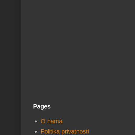
Pages
O nama
Politika privatnosti