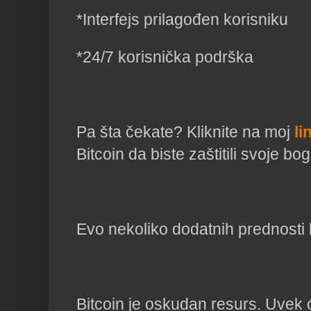
*Interfejs prilagođen korisniku
*24/7 korisnička podrška
Pa šta čekate? Kliknite na moj
li
Bitcoin da biste zaštitili svoje bo
Evo nekoliko dodatnih prednosti 
Bitcoin je oskudan resurs. Uvek 