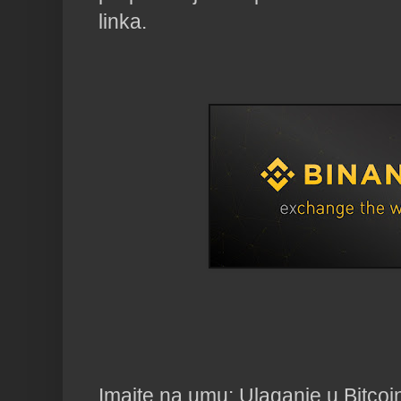
linka.
Imajte na umu: Ulaganje u Bitcoin