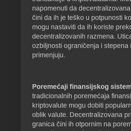
napomenuti da decentralizovana 
čini da ih je teško u potpunosti ko
mogu nastaviti da ih koriste prek
decentralizovanih razmena. Utica
ozbiljnosti ograničenja i stepen
primenjuju.
Poremećaji finansijskog siste
tradicionalnih poremećaja finans
kriptovalute mogu dobiti popularn
oblik valute. Decentralizovana pr
granica čini ih otpornim na porem