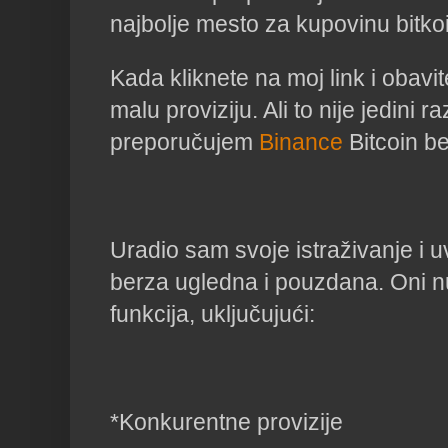
najbolje mesto za kupovinu bitk
Kada kliknete na moj link i obavi
malu proviziju. Ali to nije jedini r
preporučujem
Binance
Bitcoin be
Uradio sam svoje istraživanje i 
berza ugledna i pouzdana. Oni n
funkcija, uključujući:
*Konkurentne provizije