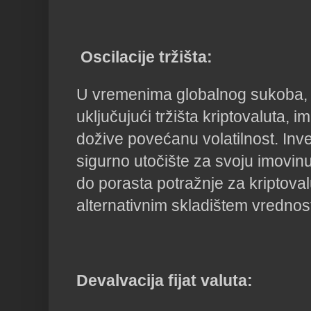
Oscilacije tržišta:
U vremenima globalnog sukoba, fi
uključujući tržišta kriptovaluta, 
dožive povećanu volatilnost. Inves
sigurno utočište za svoju imovinu
do porasta potražnje za kriptov
alternativnim skladištem vrednost
Devalvacija fijat valuta: