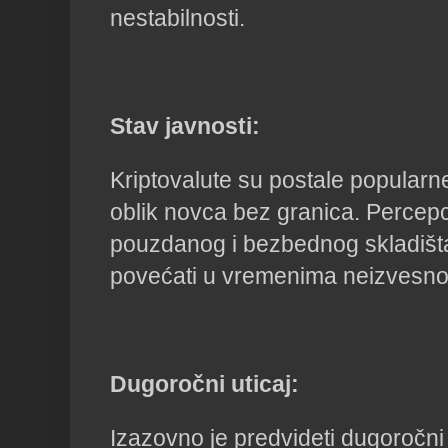
nestabilnosti.
Stav javnosti:
Kriptovalute su postale popularn
oblik novca bez granica. Percepci
pouzdanog i bezbednog skladišt
povećati u vremenima neizvesnos
Dugoročni uticaj:
Izazovno je predvideti dugoročni 