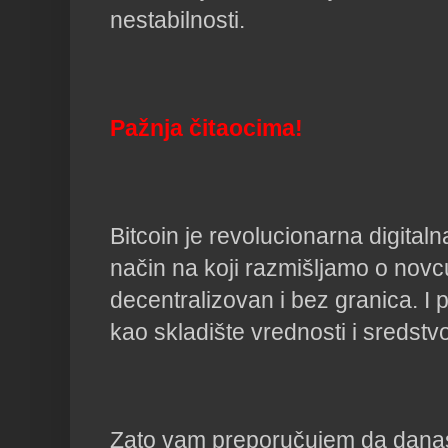
nestabilnosti.
Pažnja čitaocima!
Bitcoin je revolucionarna digital
način na koji razmišljamo o novc
decentralizovan i bez granica. I p
kao skladište vrednosti i sredst
Zato vam preporučujem da danas 