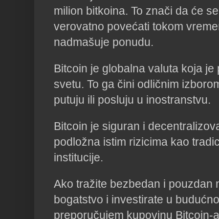
milion bitkoina. To znači da će 
verovatno povećati tokom vreme
nadmašuje ponudu.
Bitcoin je globalna valuta koja je
svetu. To ga čini odličnim izborom
putuju ili posluju u inostranstvu.
Bitcoin je siguran i decentralizov
podložna istim rizicima kao tradi
institucije.
Ako tražite bezbedan i pouzdan n
bogatstvo i investirate u budućn
preporučujem kupovinu Bitcoin-