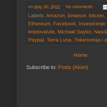
on
May 30, 2022
No comments:
Labels:
Amazon
,
binance
,
bitcoin
,
Ethereum
,
Facebook
,
Investiranje 
kriptovalute
,
Michael Saylor
,
Nasd
Paypal
,
Terra Luna
,
Tokenomija i p
Home
Subscribe to:
Posts (Atom)