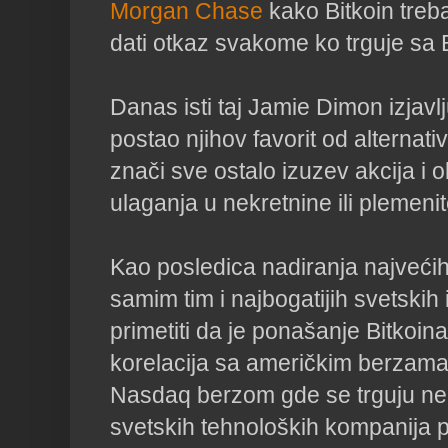
Morgan Chase
kako Bitkoin treba
dati otkaz svakome ko trguje sa
Danas isti taj Jamie Dimon izjavlj
postao njihov favorit od alternativ
znači sve ostalo izuzev akcija i 
ulaganja u nekretnine ili plemeni
Kao posledica nadiranja najvećih
samim tim i najbogatijih svetskih
primetiti da je ponašanje Bitkoin
korelacija sa američkim berzam
Nasdaq berzom gde se trguju ne
svetskih tehnoloških kompanija 