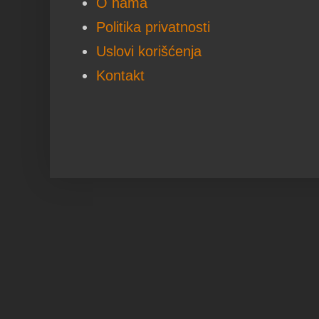
O nama
Politika privatnosti
Uslovi korišćenja
Kontakt