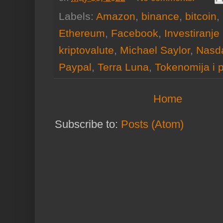
Labels:
Amazon
,
binance
,
bitcoin
,
Ethereum
,
Facebook
,
Investiranje 
kriptovalute
,
Michael Saylor
,
Nasd
Paypal
,
Terra Luna
,
Tokenomija i p
Home
Subscribe to:
Posts (Atom)