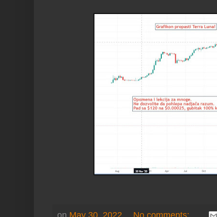
on
May 30, 2022
No comments: