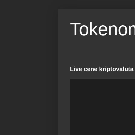
Tokenom
Live cene kriptovaluta