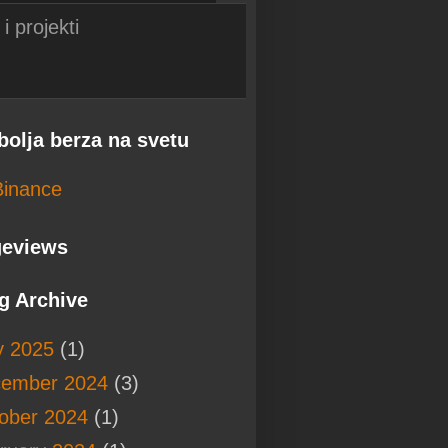
i projekti
bolja berza na svetu
Binance
eviews
g Archive
 2025
(1)
ember 2024
(3)
ober 2024
(1)