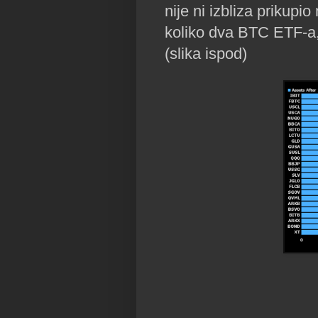
nije ni izbliza prikupi
koliko dva BTC ETF-a, 
(slika ispod)