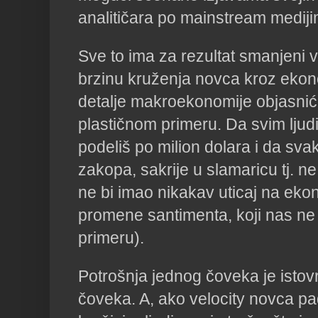
analitičara po mainstream mediji
Sve to ima za rezultat smanjeni ve
brzinu kruženja novca kroz ekon
detalje makroekonomije objasni
plastičnom primeru. Da svim ljud
podeliš po milion dolara i da sva
zakopa, sakrije u slamaricu tj. ne
ne bi imao nikakav uticaj na eko
promene santimenta, koji nas n
primeru).
Potrošnja jednog čoveka je ist
čoveka. A, ako velocity novca pa